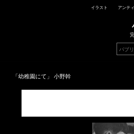
イラスト
アンテ
「幼稚園にて」 小野幹