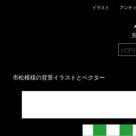
イラスト
アンテ
市松模様の背景イラストとベクター