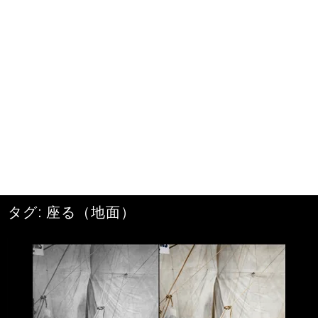
タグ:
座る（地面）