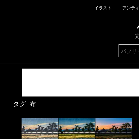
イラスト
アンテ
タグ:
布