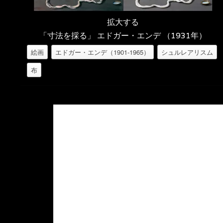
拡大する
「寸法を採る」 エドガー・エンデ （1931年）
絵画
エドガー・エンデ（1901-1965）
シュルレアリスム
布