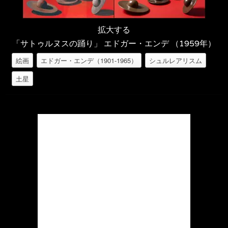
拡大する
「サトゥルヌスの踊り」 エドガー・エンデ （1959年）
絵画
エドガー・エンデ（1901-1965）
シュルレアリスム
土星