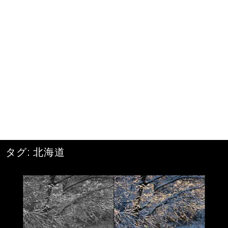
タグ:
北海道