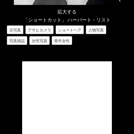
拡大する
「ショートカット」 ハーバート・リスト
古写真
アサヒカメラ
ショートヘア
人物写真
写真雑誌
女性写真
青年女性