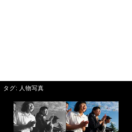
タグ:
人物写真