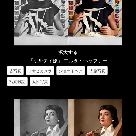
拡大する
「ゲルティ嬢」 マルタ・ヘッフナー
古写真
アサヒカメラ
ショートヘア
人物写真
写真雑誌
女性写真