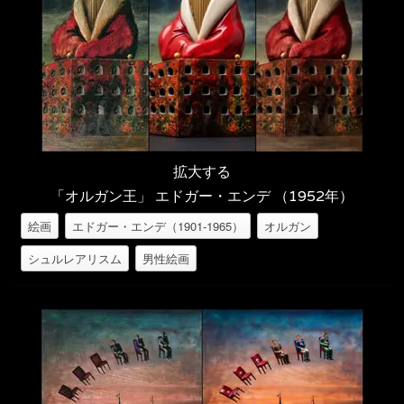
拡大する
「オルガン王」 エドガー・エンデ （1952年）
絵画
エドガー・エンデ（1901-1965）
オルガン
シュルレアリスム
男性絵画