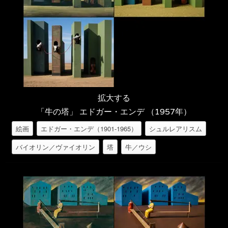
拡大する
「牛の塔」 エドガー・エンデ （1957年）
絵画
エドガー・エンデ（1901-1965）
シュルレアリスム
バイオリン／ヴァイオリン
塔
牛／ウシ