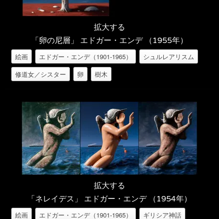
拡大する
「卵の尼層」 エドガー・エンデ （1955年）
絵画
エドガー・エンデ（1901-1965）
シュルレアリスム
修道女／シスター
卵
樹木
拡大する
「ネレイデス」 エドガー・エンデ （1954年）
絵画
エドガー・エンデ（1901-1965）
ギリシア神話