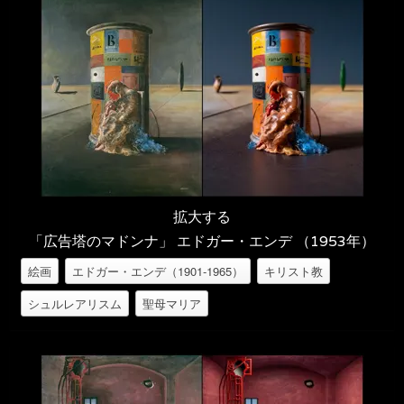
拡大する
「広告塔のマドンナ」 エドガー・エンデ （1953年）
絵画
エドガー・エンデ（1901-1965）
キリスト教
シュルレアリスム
聖母マリア